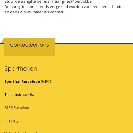
Stuur de aangifte per mail naar gilles@pervol.be.
De aangifte moet steeds vergezeld worden van een medisch attest
en een GSM-nummer als contact.
Contacteer ons
Sporthallen
Sporthal Ruiselede
(H.R08)
Tiletumstraat 46a
8755 Ruiselede
Links