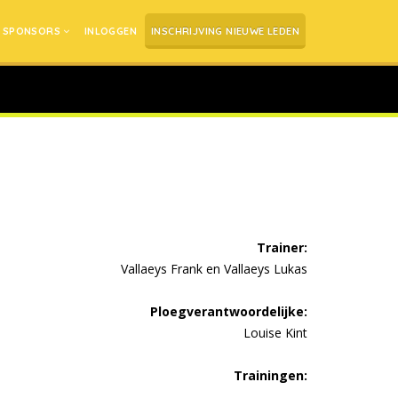
SPONSORS
INLOGGEN
INSCHRIJVING NIEUWE LEDEN
Trainer:
Vallaeys Frank en Vallaeys Lukas
Ploegverantwoordelijke:
Louise Kint
Trainingen: