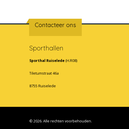
Contacteer ons
Sporthallen
Sporthal Ruiselede
(H.R08)
Tiletumstraat 46a
8755 Ruiselede
© 2026. Alle rechten voorbehouden.